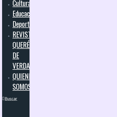
Cultura
Educación
Deportes
REVISTA
QUERÉTARO
DE
VERDAD
QUIENES
SOMOS
Buscar