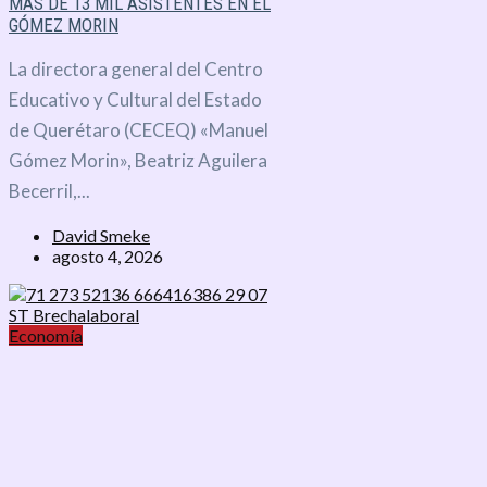
MÁS DE 13 MIL ASISTENTES EN EL
GÓMEZ MORIN
La directora general del Centro
Educativo y Cultural del Estado
de Querétaro (CECEQ) «Manuel
Gómez Morin», Beatriz Aguilera
Becerril,...
David Smeke
agosto 4, 2026
Economía