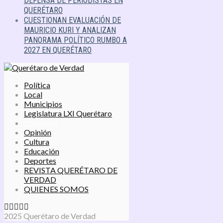
DEFENSA DE PERIODISTAS EN
QUERÉTARO
CUESTIONAN EVALUACIÓN DE
MAURICIO KURI Y ANALIZAN
PANORAMA POLÍTICO RUMBO A
2027 EN QUERÉTARO
Política
Local
Municipios
Legislatura LXI Querétaro
Economía
Opinión
Cultura
Educación
Deportes
REVISTA QUERÉTARO DE
VERDAD
QUIENES SOMOS
2025 Querétaro de Verdad