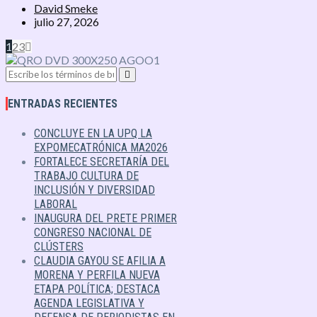
David Smeke
julio 27, 2026
1
2
3
ENTRADAS RECIENTES
CONCLUYE EN LA UPQ LA
EXPOMECATRÓNICA MA2026
FORTALECE SECRETARÍA DEL
TRABAJO CULTURA DE
INCLUSIÓN Y DIVERSIDAD
LABORAL
INAUGURA DEL PRETE PRIMER
CONGRESO NACIONAL DE
CLÚSTERS
CLAUDIA GAYOU SE AFILIA A
MORENA Y PERFILA NUEVA
ETAPA POLÍTICA; DESTACA
AGENDA LEGISLATIVA Y