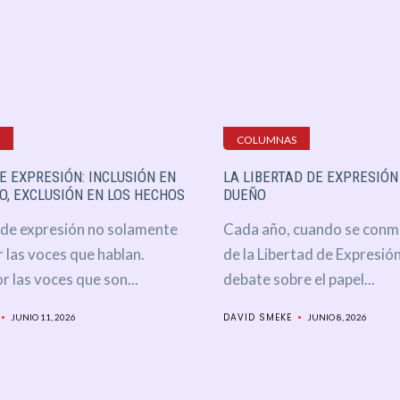
COLUMNAS
E EXPRESIÓN: INCLUSIÓN EN
LA LIBERTAD DE EXPRESIÓN
O, EXCLUSIÓN EN LOS HECHOS
DUEÑO
d de expresión no solamente
Cada año, cuando se conm
 las voces que hablan.
de la Libertad de Expresión
Política
 las voces que son...
debate sobre el papel...
Local
DAVID SMEKE
JUNIO 11, 2026
JUNIO 8, 2026
Municipios
Legislatura