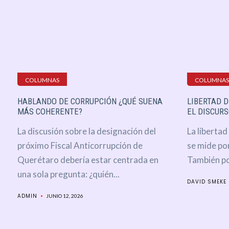
COLUMNAS
COLUMNAS
HABLANDO DE CORRUPCIÓN ¿QUÉ SUENA
LIBERTAD D
MÁS COHERENTE?
EL DISCURS
La discusión sobre la designación del
La liberta
próximo Fiscal Anticorrupción de
se mide por
Querétaro debería estar centrada en
También por
una sola pregunta: ¿quién...
DAVID SMEKE
ADMIN
JUNIO 12, 2026