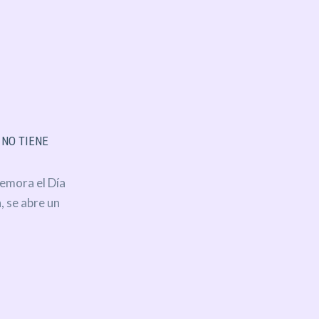
 NO TIENE
emora el Día
, se abre un