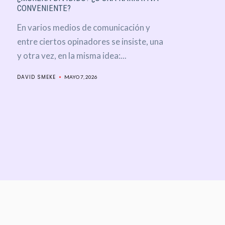
CONVENIENTE?
En varios medios de comunicación y
entre ciertos opinadores se insiste, una
y otra vez, en la misma idea:...
DAVID SMEKE
MAYO 7, 2026