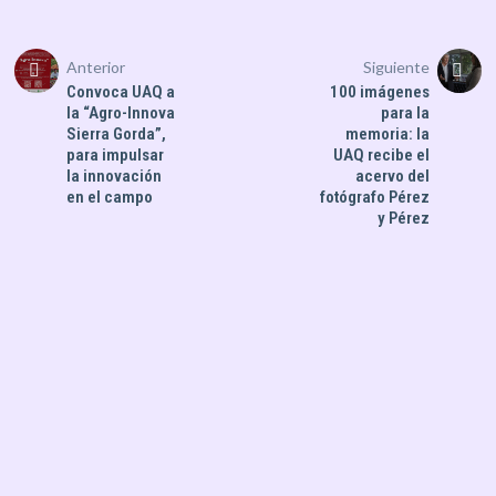
Anterior
Siguiente
Convoca UAQ a
100 imágenes
la “Agro-Innova
para la
Sierra Gorda”,
memoria: la
para impulsar
UAQ recibe el
la innovación
acervo del
en el campo
fotógrafo Pérez
y Pérez